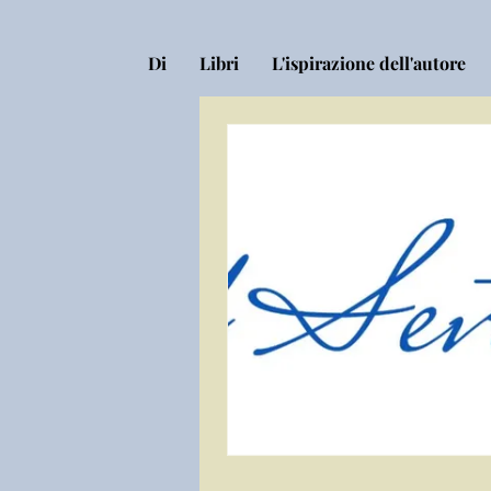
Di
Libri
L'ispirazione dell'autore